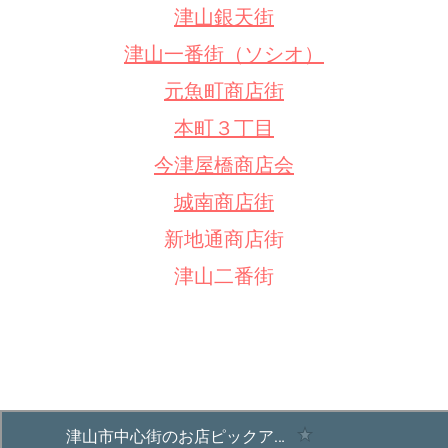
津山銀天街
津山一番街（ソシオ）
元魚町商店街
本町３丁目
今津屋橋商店会
城南商店街
新地通商店街
津山二番街