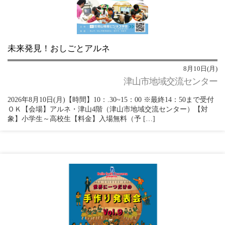
未来発見！おしごとアルネ
8月10日(月)
津山市地域交流センター
2026年8月10日(月)【時間】10：.30~15：00 ※最終14：50まで受付
ＯＫ【会場】アルネ・津山4階（津山市地域交流センター）【対
象】小学生～高校生【料金】入場無料（予 […]