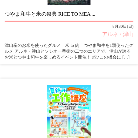
つやま和牛と米の祭典 RICE TO MEA ...
8月30日(日)
アルネ・津山
津山産のお米を使ったグルメ 米 to 肉 つやま和牛を1頭使ったグ
ルメ アルネ・津山とソシオ一番街の二つのエリアで、津山が誇る
お米とつやま和牛を楽しめるイベント開催！ぜひこの機会に […]