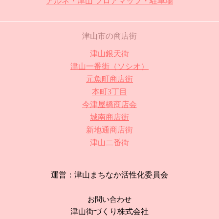
アルネ・津山 フロアマップ・駐車場
津山市の商店街
津山銀天街
津山一番街（ソシオ）
元魚町商店街
本町3丁目
今津屋橋商店会
城南商店街
新地通商店街
津山二番街
運営：津山まちなか活性化委員会
お問い合わせ
津山街づくり株式会社