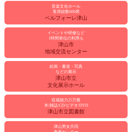
音楽文化ホール
客席総数600席
ベルフォーレ津山
イベントや研修など
1時間単位の利用も
津山市
地域交流センター
絵画・書道・写真
などの展示
津山市立
文化展示ホール
収蔵能力25万冊
本/雑誌/CD/ビデオ/DVD
津山市立図書館
津山男女共同
参画センター