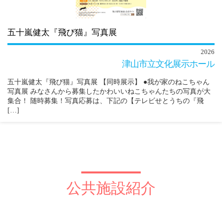
五十嵐健太『飛び猫』写真展
2026
津山市立文化展示ホール
五十嵐健太『飛び猫』写真展 【同時展示】 ●我が家のねこちゃん
写真展 みなさんから募集したかわいいねこちゃんたちの写真が大
集合！ 随時募集！写真応募は、下記の【テレビせとうちの『飛
[…]
公共施設紹介