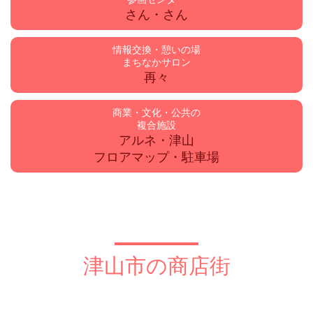
さん・さん
情報交換・憩いの場
まちなかサロン
再々
商業・文化・公共の
複合施設
アルネ・津山
フロアマップ・駐車場
津山市の商店街