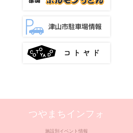
つやまちインフォ
施設別イベント情報