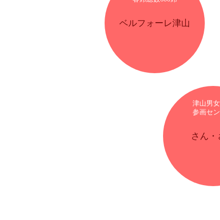
ベルフォーレ津山
津山男女
参画セン
さん・