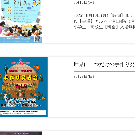
8月10日(月)
2026年8月10日(月)【時間】10：
Ｋ【会場】アルネ・津山4階（
小学生～高校生【料金】入場無料（
世界に一つだけの手作り発表会
8月23日(日)