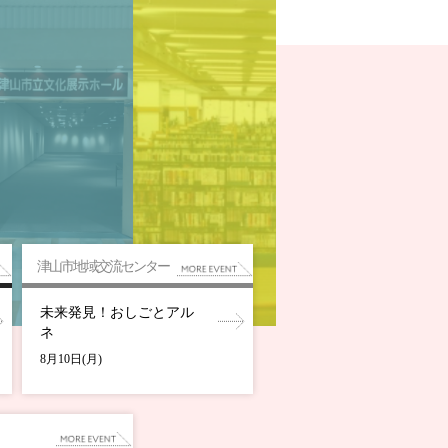
津山市地域交流センター
未来発見！おしごとアル
ネ
8月10日(月)