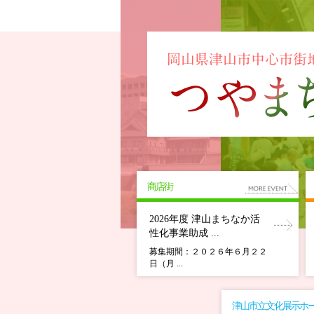
商店街
2026年度 津山まちなか活
性化事業助成 ...
募集期間：２０２６年６月２２
日（月 ...
津山市立文化展示ホ