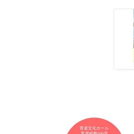
音楽文化ホール
客席総数600席