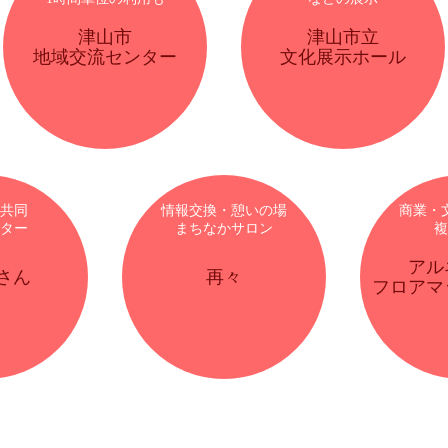
津山市
津山市立
地域交流センター
文化展示ホール
共同
情報交換・憩いの場
商業・
ター
まちなかサロン
複
アル
さん
再々
フロアマ