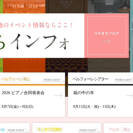
ベルフォーレ津山
ベルフォーレシアター
2026 ピアノ合同発表会
箱の中の羊
8月7日(金)～9日(日)
8月11日(火・祝)・13日(木)
ール
津山市立図書館
アルネ・津山