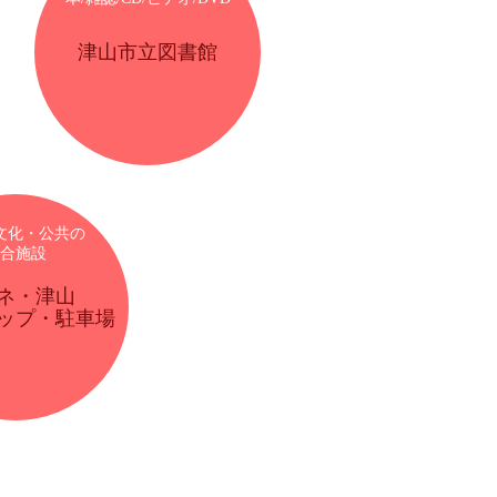
津山市立図書館
文化・公共の
合施設
ネ・津山
ップ・駐車場