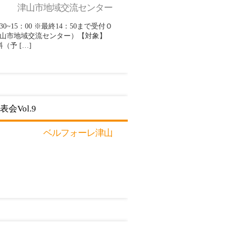
津山市地域交流センター
.30~15：00 ※最終14：50まで受付Ｏ
津山市地域交流センター）【対象】
予 […]
Vol.9
ベルフォーレ津山