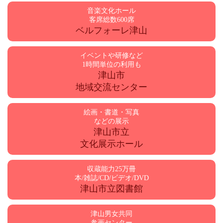
音楽文化ホール
客席総数600席
ベルフォーレ津山
イベントや研修など
1時間単位の利用も
津山市
地域交流センター
絵画・書道・写真
などの展示
津山市立
文化展示ホール
収蔵能力25万冊
本/雑誌/CD/ビデオ/DVD
津山市立図書館
津山男女共同
参画センター