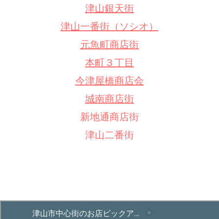
津山銀天街
津山一番街（ソシオ）
元魚町商店街
本町３丁目
今津屋橋商店会
城南商店街
新地通商店街
津山二番街