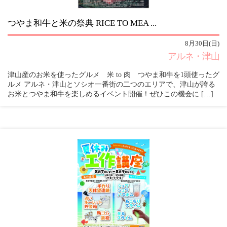
つやま和牛と米の祭典 RICE TO MEA ...
8月30日(日)
アルネ・津山
津山産のお米を使ったグルメ 米 to 肉 つやま和牛を1頭使ったグ
ルメ アルネ・津山とソシオ一番街の二つのエリアで、津山が誇る
お米とつやま和牛を楽しめるイベント開催！ぜひこの機会に […]