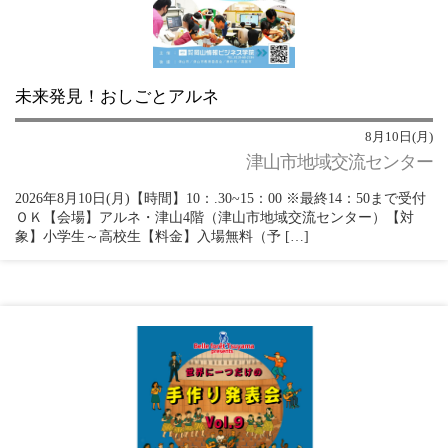
未来発見！おしごとアルネ
8月10日(月)
津山市地域交流センター
2026年8月10日(月)【時間】10：.30~15：00 ※最終14：50まで受付
ＯＫ【会場】アルネ・津山4階（津山市地域交流センター）【対
象】小学生～高校生【料金】入場無料（予 […]