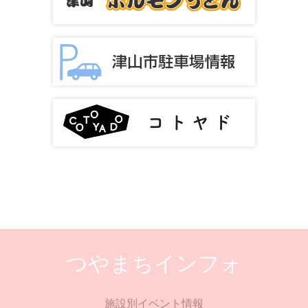
つやまちインフォ
施設別イベント情報