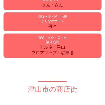
さん・さん
情報交換・憩いの場
まちなかサロン
再々
商業・文化・公共の
複合施設
アルネ・津山
フロアマップ・駐車場
津山市の商店街