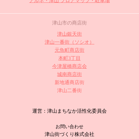
アルネ・津山 フロアマップ・駐車場
津山市の商店街
津山銀天街
津山一番街（ソシオ）
元魚町商店街
本町3丁目
今津屋橋商店会
城南商店街
新地通商店街
津山二番街
運営：津山まちなか活性化委員会
お問い合わせ
津山街づくり株式会社