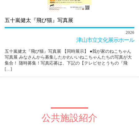
五十嵐健太『飛び猫』写真展
2026
津山市立文化展示ホール
五十嵐健太『飛び猫』写真展 【同時展示】 ●我が家のねこちゃん
写真展 みなさんから募集したかわいいねこちゃんたちの写真が大
集合！ 随時募集！写真応募は、下記の【テレビせとうちの『飛
[…]
公共施設紹介