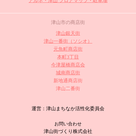
アルネ・津山 フロアマップ・駐車場
津山市の商店街
津山銀天街
津山一番街（ソシオ）
元魚町商店街
本町3丁目
今津屋橋商店会
城南商店街
新地通商店街
津山二番街
運営：津山まちなか活性化委員会
お問い合わせ
津山街づくり株式会社