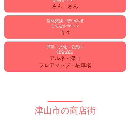
さん・さん
情報交換・憩いの場
まちなかサロン
再々
商業・文化・公共の
複合施設
アルネ・津山
フロアマップ・駐車場
津山市の商店街