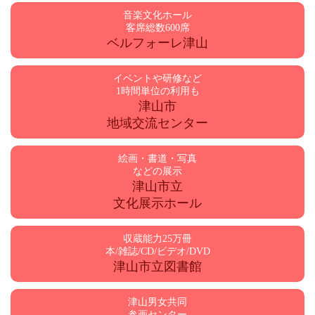
音楽文化ホール
客席総数600席
ベルフォーレ津山
イベントや研修など
1時間単位の利用も
津山市
地域交流センター
絵画・書道・写真
などの展示
津山市立
文化展示ホール
収蔵能力25万冊
本/雑誌/CD/ビデオ/DVD
津山市立図書館
津山男女共同
参画センター