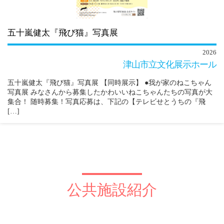
五十嵐健太『飛び猫』写真展
2026
津山市立文化展示ホール
五十嵐健太『飛び猫』写真展 【同時展示】 ●我が家のねこちゃん
写真展 みなさんから募集したかわいいねこちゃんたちの写真が大
集合！ 随時募集！写真応募は、下記の【テレビせとうちの『飛
[…]
公共施設紹介