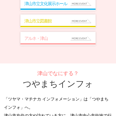
津山市立文化展示ホール
津山市立図書館
アルネ・津山
津山でなにする？
つやまちインフォ
「ツヤマ・マチナカ インフォメーション」は「つやまち
インフォ」へ。
津山市在住の方や訪れている方に、津山市中心市街地で行