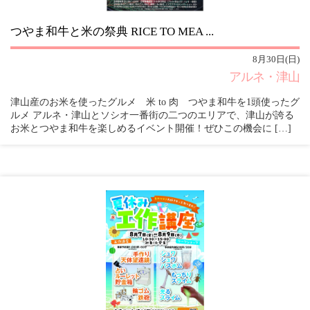
つやま和牛と米の祭典 RICE TO MEA ...
8月30日(日)
アルネ・津山
津山産のお米を使ったグルメ 米 to 肉 つやま和牛を1頭使ったグ
ルメ アルネ・津山とソシオ一番街の二つのエリアで、津山が誇る
お米とつやま和牛を楽しめるイベント開催！ぜひこの機会に […]