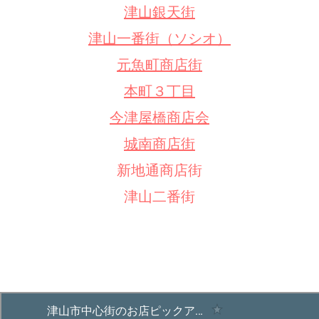
津山銀天街
津山一番街（ソシオ）
元魚町商店街
本町３丁目
今津屋橋商店会
城南商店街
新地通商店街
津山二番街