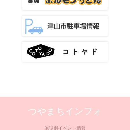
つやまちインフォ
施設別イベント情報