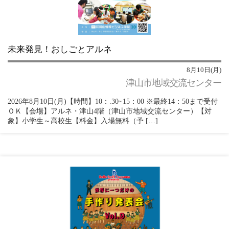
未来発見！おしごとアルネ
8月10日(月)
津山市地域交流センター
2026年8月10日(月)【時間】10：.30~15：00 ※最終14：50まで受付
ＯＫ【会場】アルネ・津山4階（津山市地域交流センター）【対
象】小学生～高校生【料金】入場無料（予 […]