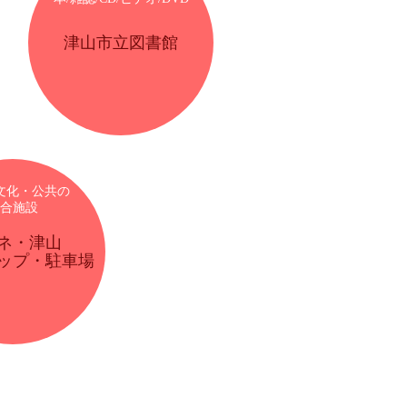
津山市立図書館
文化・公共の
合施設
ネ・津山
ップ・駐車場