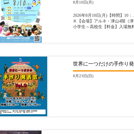
8月10日(月)
2026年8月10日(月)【時間】10：
Ｋ【会場】アルネ・津山4階（
小学生～高校生【料金】入場無料（
世界に一つだけの手作り発表会
8月23日(日)