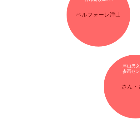
ベルフォーレ津山
津山男女
参画セン
さん・