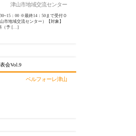
津山市地域交流センター
.30~15：00 ※最終14：50まで受付Ｏ
津山市地域交流センター）【対象】
予 […]
Vol.9
ベルフォーレ津山