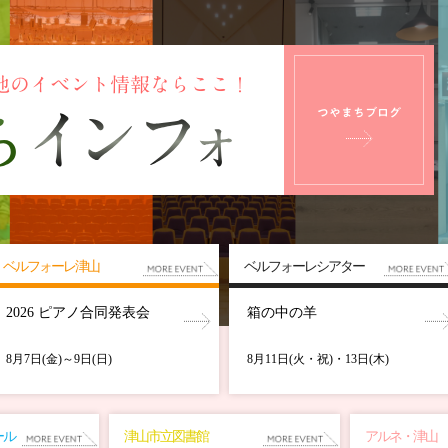
ベルフォーレ津山
ベルフォーレシアター
2026 ピアノ合同発表会
箱の中の羊
8月7日(金)～9日(日)
8月11日(火・祝)・13日(木)
ール
津山市立図書館
アルネ・津山