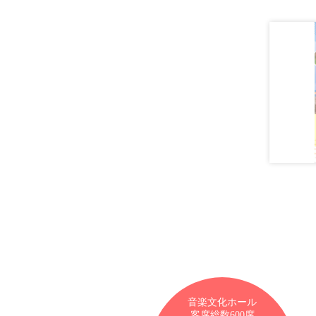
音楽文化ホール
客席総数600席