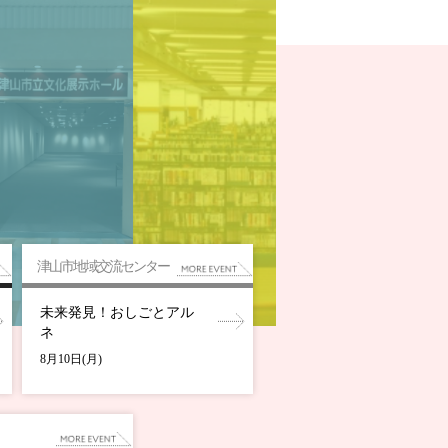
津山市地域交流センター
未来発見！おしごとアル
ネ
8月10日(月)