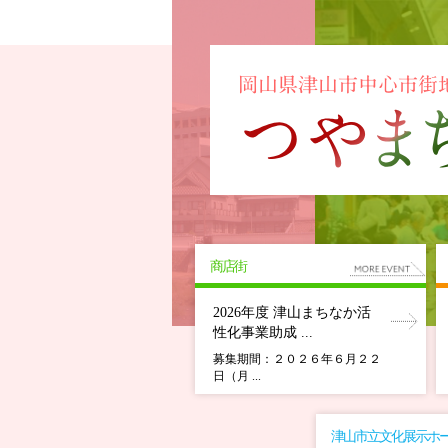
商店街
2026年度 津山まちなか活
性化事業助成 ...
募集期間：２０２６年６月２２
日（月 ...
津山市立文化展示ホ