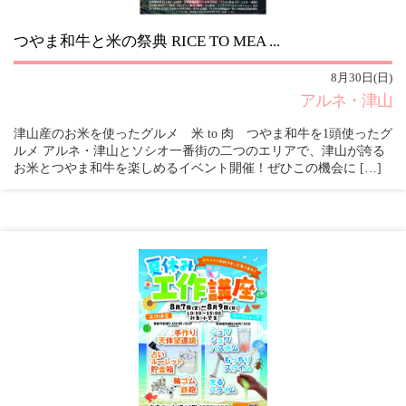
つやま和牛と米の祭典 RICE TO MEA ...
8月30日(日)
アルネ・津山
津山産のお米を使ったグルメ 米 to 肉 つやま和牛を1頭使ったグ
ルメ アルネ・津山とソシオ一番街の二つのエリアで、津山が誇る
お米とつやま和牛を楽しめるイベント開催！ぜひこの機会に […]