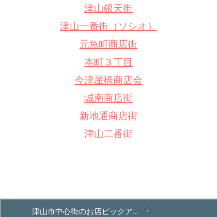
津山銀天街
津山一番街（ソシオ）
元魚町商店街
本町３丁目
今津屋橋商店会
城南商店街
新地通商店街
津山二番街