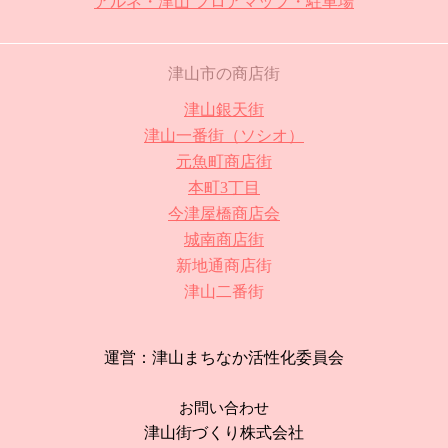
アルネ・津山 フロアマップ・駐車場
津山市の商店街
津山銀天街
津山一番街（ソシオ）
元魚町商店街
本町3丁目
今津屋橋商店会
城南商店街
新地通商店街
津山二番街
運営：津山まちなか活性化委員会
お問い合わせ
津山街づくり株式会社