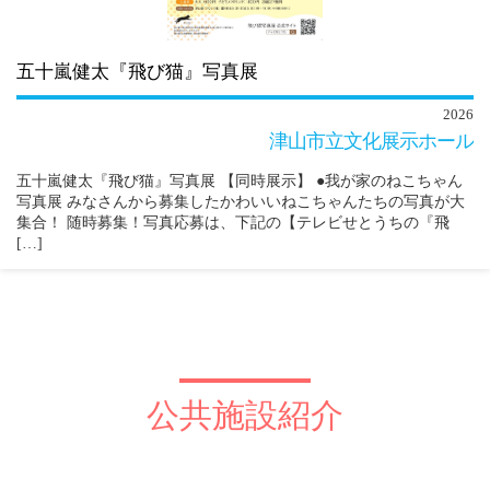
五十嵐健太『飛び猫』写真展
2026
津山市立文化展示ホール
五十嵐健太『飛び猫』写真展 【同時展示】 ●我が家のねこちゃん
写真展 みなさんから募集したかわいいねこちゃんたちの写真が大
集合！ 随時募集！写真応募は、下記の【テレビせとうちの『飛
[…]
公共施設紹介