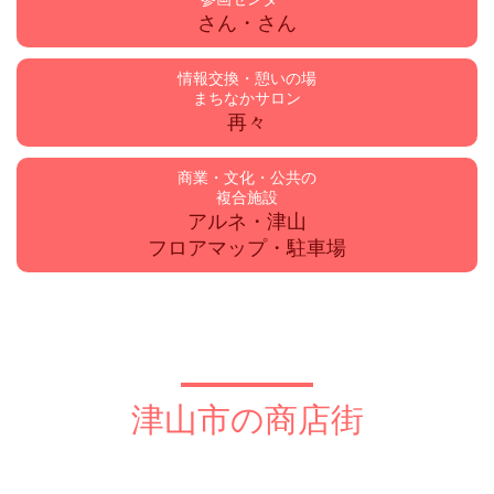
さん・さん
情報交換・憩いの場
まちなかサロン
再々
商業・文化・公共の
複合施設
アルネ・津山
フロアマップ・駐車場
津山市の商店街