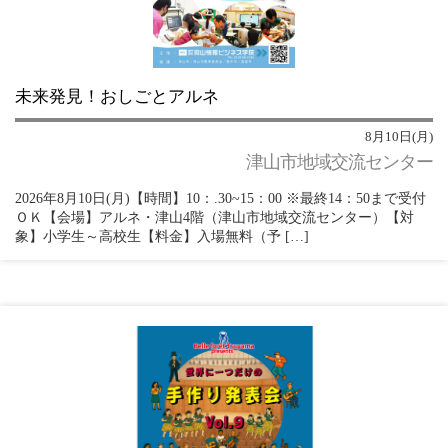
未来発見！おしごとアルネ
8月10日(月)
津山市地域交流センター
2026年8月10日(月)【時間】10：.30~15：00 ※最終14：50まで受付
ＯＫ【会場】アルネ・津山4階（津山市地域交流センター）【対
象】小学生～高校生【料金】入場無料（予 […]