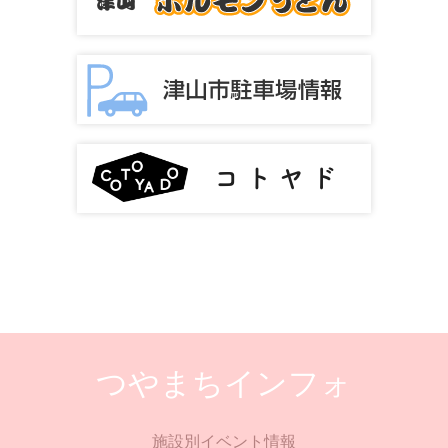
つやまちインフォ
施設別イベント情報