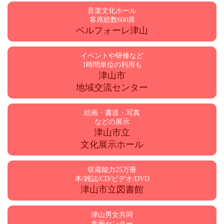
音楽文化ホール
客席総数600席
ベルフォーレ津山
イベントや研修など
1時間単位の利用も
津山市
地域交流センター
絵画・書道・写真
などの展示
津山市立
文化展示ホール
収蔵能力25万冊
本/雑誌/CD/ビデオ/DVD
津山市立図書館
津山男女共同
参画センター