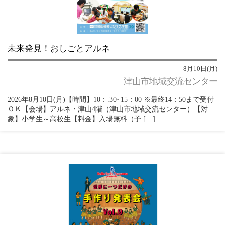
未来発見！おしごとアルネ
8月10日(月)
津山市地域交流センター
2026年8月10日(月)【時間】10：.30~15：00 ※最終14：50まで受付
ＯＫ【会場】アルネ・津山4階（津山市地域交流センター）【対
象】小学生～高校生【料金】入場無料（予 […]