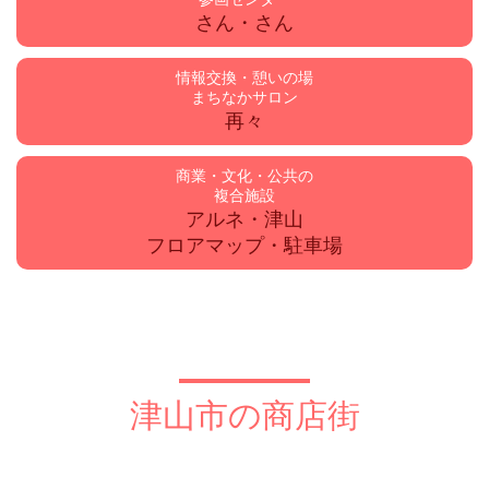
さん・さん
情報交換・憩いの場
まちなかサロン
再々
商業・文化・公共の
複合施設
アルネ・津山
フロアマップ・駐車場
津山市の商店街