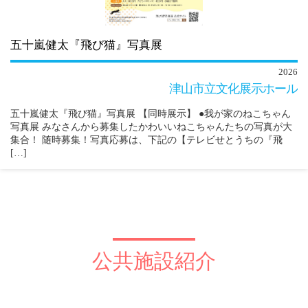
五十嵐健太『飛び猫』写真展
2026
津山市立文化展示ホール
五十嵐健太『飛び猫』写真展 【同時展示】 ●我が家のねこちゃん
写真展 みなさんから募集したかわいいねこちゃんたちの写真が大
集合！ 随時募集！写真応募は、下記の【テレビせとうちの『飛
[…]
公共施設紹介