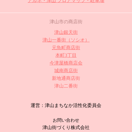
アルネ・津山 フロアマップ・駐車場
津山市の商店街
津山銀天街
津山一番街（ソシオ）
元魚町商店街
本町3丁目
今津屋橋商店会
城南商店街
新地通商店街
津山二番街
運営：津山まちなか活性化委員会
お問い合わせ
津山街づくり株式会社