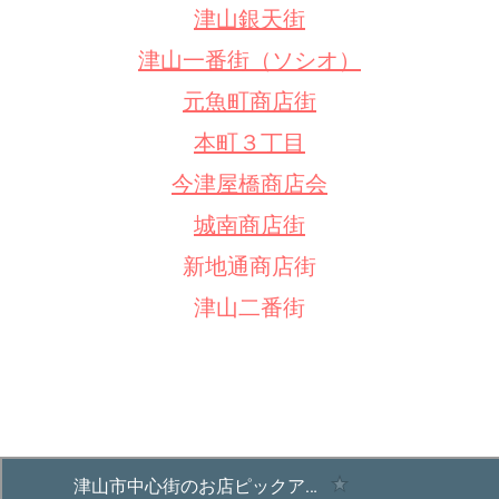
津山銀天街
津山一番街（ソシオ）
元魚町商店街
本町３丁目
今津屋橋商店会
城南商店街
新地通商店街
津山二番街