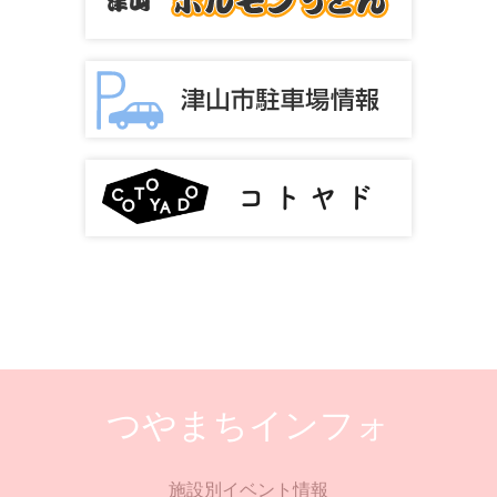
つやまちインフォ
施設別イベント情報