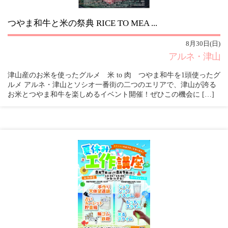
つやま和牛と米の祭典 RICE TO MEA ...
8月30日(日)
アルネ・津山
津山産のお米を使ったグルメ 米 to 肉 つやま和牛を1頭使ったグ
ルメ アルネ・津山とソシオ一番街の二つのエリアで、津山が誇る
お米とつやま和牛を楽しめるイベント開催！ぜひこの機会に […]