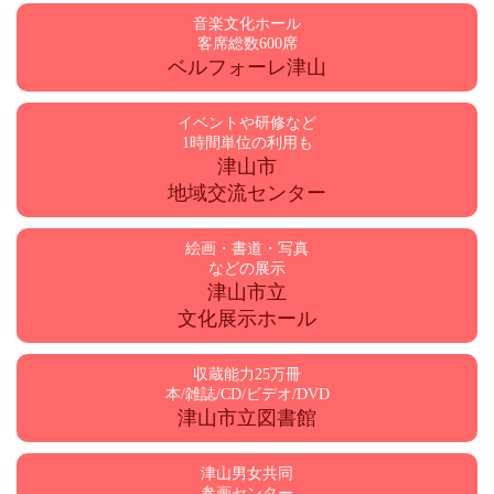
音楽文化ホール
客席総数600席
ベルフォーレ津山
イベントや研修など
1時間単位の利用も
津山市
地域交流センター
絵画・書道・写真
などの展示
津山市立
文化展示ホール
収蔵能力25万冊
本/雑誌/CD/ビデオ/DVD
津山市立図書館
津山男女共同
参画センター