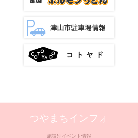
つやまちインフォ
施設別イベント情報