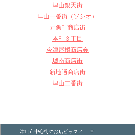
津山銀天街
津山一番街（ソシオ）
元魚町商店街
本町３丁目
今津屋橋商店会
城南商店街
新地通商店街
津山二番街