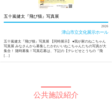
五十嵐健太『飛び猫』写真展
2026
津山市立文化展示ホール
五十嵐健太『飛び猫』写真展 【同時展示】 ●我が家のねこちゃん
写真展 みなさんから募集したかわいいねこちゃんたちの写真が大
集合！ 随時募集！写真応募は、下記の【テレビせとうちの『飛
[…]
公共施設紹介