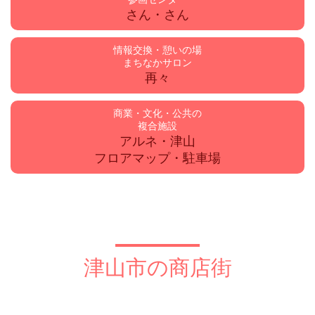
さん・さん
情報交換・憩いの場
まちなかサロン
再々
商業・文化・公共の
複合施設
アルネ・津山
フロアマップ・駐車場
津山市の商店街