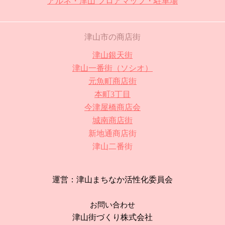
アルネ・津山 フロアマップ・駐車場
津山市の商店街
津山銀天街
津山一番街（ソシオ）
元魚町商店街
本町3丁目
今津屋橋商店会
城南商店街
新地通商店街
津山二番街
運営：津山まちなか活性化委員会
お問い合わせ
津山街づくり株式会社