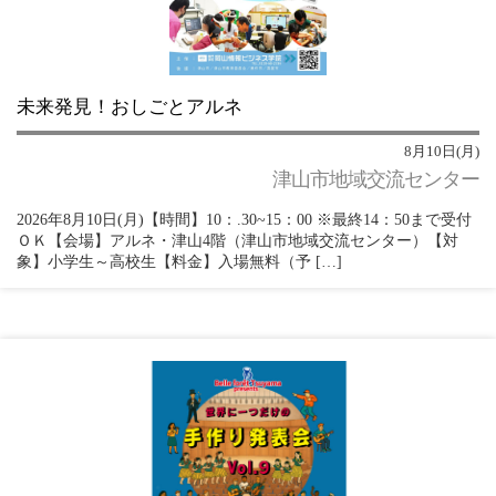
未来発見！おしごとアルネ
8月10日(月)
津山市地域交流センター
2026年8月10日(月)【時間】10：.30~15：00 ※最終14：50まで受付
ＯＫ【会場】アルネ・津山4階（津山市地域交流センター）【対
象】小学生～高校生【料金】入場無料（予 […]