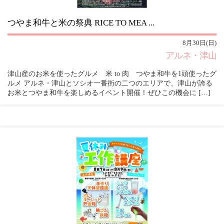
つやま和牛と米の祭典 RICE TO MEA ...
8月30日(日)
アルネ・津山
津山産のお米を使ったグルメ 米 to 肉 つやま和牛を1頭使ったグ
ルメ アルネ・津山とソシオ一番街の二つのエリアで、津山が誇る
お米とつやま和牛を楽しめるイベント開催！ぜひこの機会に […]