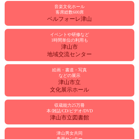
音楽文化ホール
客席総数600席
ベルフォーレ津山
イベントや研修など
1時間単位の利用も
津山市
地域交流センター
絵画・書道・写真
などの展示
津山市立
文化展示ホール
収蔵能力25万冊
本/雑誌/CD/ビデオ/DVD
津山市立図書館
津山男女共同
参画センター