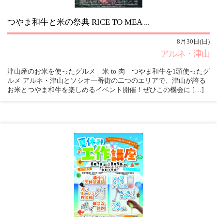
つやま和牛と米の祭典 RICE TO MEA ...
8月30日(日)
アルネ・津山
津山産のお米を使ったグルメ 米 to 肉 つやま和牛を1頭使ったグ
ルメ アルネ・津山とソシオ一番街の二つのエリアで、津山が誇る
お米とつやま和牛を楽しめるイベント開催！ぜひこの機会に […]