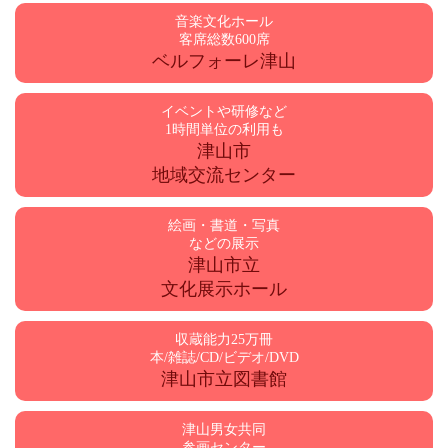
音楽文化ホール
客席総数600席
ベルフォーレ津山
イベントや研修など
1時間単位の利用も
津山市
地域交流センター
絵画・書道・写真
などの展示
津山市立
文化展示ホール
収蔵能力25万冊
本/雑誌/CD/ビデオ/DVD
津山市立図書館
津山男女共同
参画センター