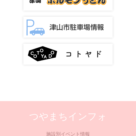
つやまちインフォ
施設別イベント情報