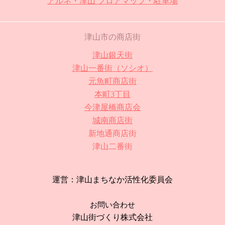
アルネ・津山 フロアマップ・駐車場
津山市の商店街
津山銀天街
津山一番街（ソシオ）
元魚町商店街
本町3丁目
今津屋橋商店会
城南商店街
新地通商店街
津山二番街
運営：津山まちなか活性化委員会
お問い合わせ
津山街づくり株式会社