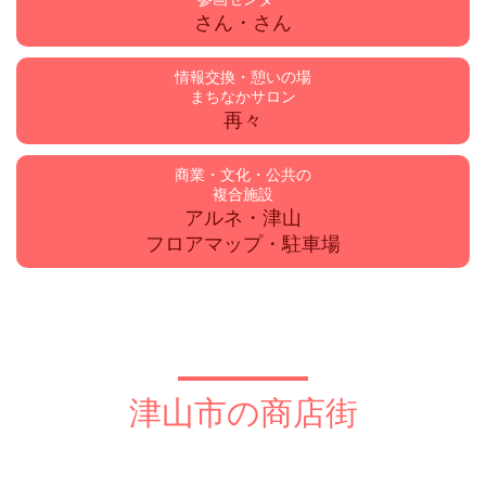
さん・さん
情報交換・憩いの場
まちなかサロン
再々
商業・文化・公共の
複合施設
アルネ・津山
フロアマップ・駐車場
津山市の商店街