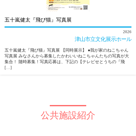
五十嵐健太『飛び猫』写真展
2026
津山市立文化展示ホール
五十嵐健太『飛び猫』写真展 【同時展示】 ●我が家のねこちゃん
写真展 みなさんから募集したかわいいねこちゃんたちの写真が大
集合！ 随時募集！写真応募は、下記の【テレビせとうちの『飛
[…]
公共施設紹介