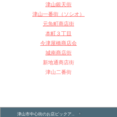
津山銀天街
津山一番街（ソシオ）
元魚町商店街
本町３丁目
今津屋橋商店会
城南商店街
新地通商店街
津山二番街