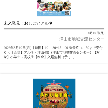
未来発見！おしごとアルネ
8月10日(月)
津山市地域交流センター
2026年8月10日(月)【時間】10：.30~15：00 ※最終14：50まで受付
ＯＫ【会場】アルネ・津山4階（津山市地域交流センター）【対
象】小学生～高校生【料金】入場無料（予 […]