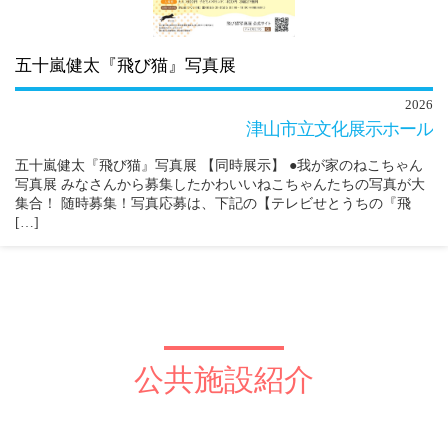
五十嵐健太『飛び猫』写真展
2026
津山市立文化展示ホール
五十嵐健太『飛び猫』写真展 【同時展示】 ●我が家のねこちゃん
写真展 みなさんから募集したかわいいねこちゃんたちの写真が大
集合！ 随時募集！写真応募は、下記の【テレビせとうちの『飛
[…]
公共施設紹介