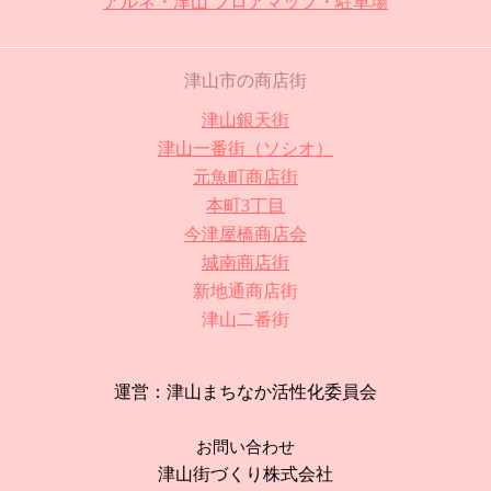
アルネ・津山 フロアマップ・駐車場
津山市の商店街
津山銀天街
津山一番街（ソシオ）
元魚町商店街
本町3丁目
今津屋橋商店会
城南商店街
新地通商店街
津山二番街
運営：津山まちなか活性化委員会
お問い合わせ
津山街づくり株式会社