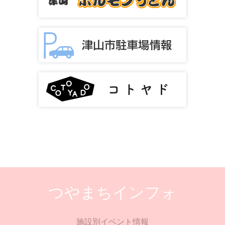
つやまちインフォ
施設別イベント情報