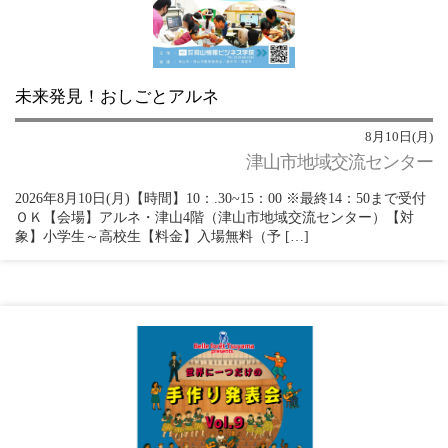
未来発見！おしごとアルネ
8月10日(月)
津山市地域交流センター
2026年8月10日(月)【時間】10：.30~15：00 ※最終14：50まで受付
ＯＫ【会場】アルネ・津山4階（津山市地域交流センター）【対
象】小学生～高校生【料金】入場無料（予 […]