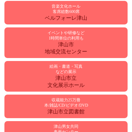
音楽文化ホール
客席総数600席
ベルフォーレ津山
イベントや研修など
1時間単位の利用も
津山市
地域交流センター
絵画・書道・写真
などの展示
津山市立
文化展示ホール
収蔵能力25万冊
本/雑誌/CD/ビデオ/DVD
津山市立図書館
津山男女共同
参画センター