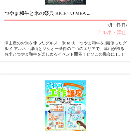
つやま和牛と米の祭典 RICE TO MEA ...
8月30日(日)
アルネ・津山
津山産のお米を使ったグルメ 米 to 肉 つやま和牛を1頭使ったグ
ルメ アルネ・津山とソシオ一番街の二つのエリアで、津山が誇る
お米とつやま和牛を楽しめるイベント開催！ぜひこの機会に […]