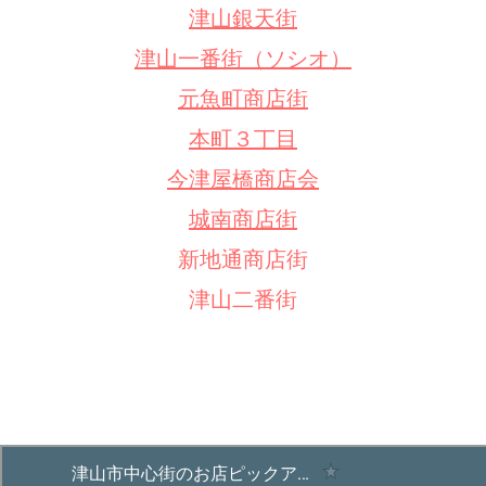
津山銀天街
津山一番街（ソシオ）
元魚町商店街
本町３丁目
今津屋橋商店会
城南商店街
新地通商店街
津山二番街