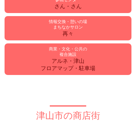
さん・さん
情報交換・憩いの場
まちなかサロン
再々
商業・文化・公共の
複合施設
アルネ・津山
フロアマップ・駐車場
津山市の商店街