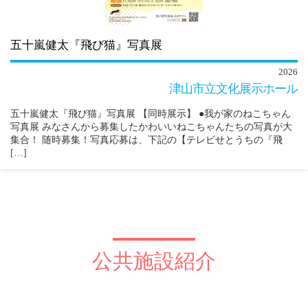
五十嵐健太『飛び猫』写真展
2026
津山市立文化展示ホール
五十嵐健太『飛び猫』写真展 【同時展示】 ●我が家のねこちゃん
写真展 みなさんから募集したかわいいねこちゃんたちの写真が大
集合！ 随時募集！写真応募は、下記の【テレビせとうちの『飛
[…]
公共施設紹介