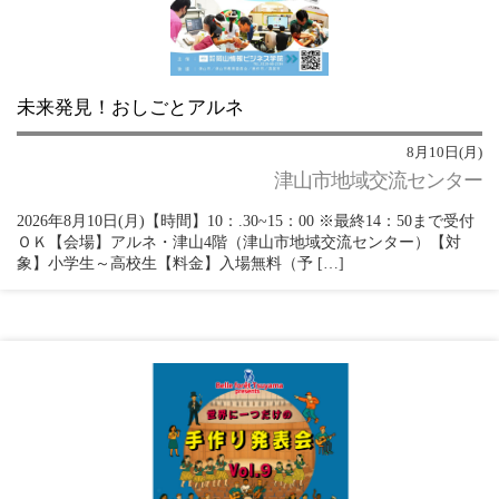
未来発見！おしごとアルネ
8月10日(月)
津山市地域交流センター
2026年8月10日(月)【時間】10：.30~15：00 ※最終14：50まで受付
ＯＫ【会場】アルネ・津山4階（津山市地域交流センター）【対
象】小学生～高校生【料金】入場無料（予 […]