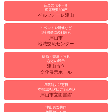
音楽文化ホール
客席総数600席
ベルフォーレ津山
イベントや研修など
1時間単位の利用も
津山市
地域交流センター
絵画・書道・写真
などの展示
津山市立
文化展示ホール
収蔵能力25万冊
本/雑誌/CD/ビデオ/DVD
津山市立図書館
津山男女共同
参画センター