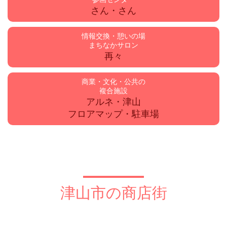
さん・さん
情報交換・憩いの場
まちなかサロン
再々
商業・文化・公共の
複合施設
アルネ・津山
フロアマップ・駐車場
津山市の商店街