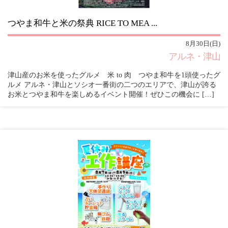
つやま和牛と米の祭典 RICE TO MEA ...
8月30日(日)
アルネ・津山
津山産のお米を使ったグルメ 米 to 肉 つやま和牛を1頭使ったグ
ルメ アルネ・津山とソシオ一番街の二つのエリアで、津山が誇る
お米とつやま和牛を楽しめるイベント開催！ぜひこの機会に […]