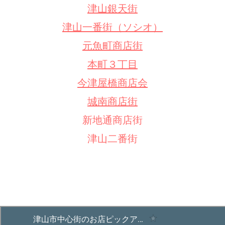
津山銀天街
津山一番街（ソシオ）
元魚町商店街
本町３丁目
今津屋橋商店会
城南商店街
新地通商店街
津山二番街