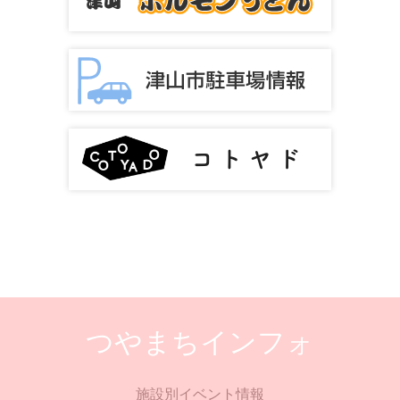
つやまちインフォ
施設別イベント情報