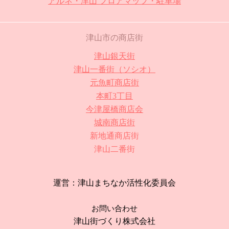
アルネ・津山 フロアマップ・駐車場
津山市の商店街
津山銀天街
津山一番街（ソシオ）
元魚町商店街
本町3丁目
今津屋橋商店会
城南商店街
新地通商店街
津山二番街
運営：津山まちなか活性化委員会
お問い合わせ
津山街づくり株式会社