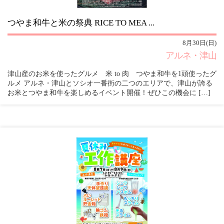
つやま和牛と米の祭典 RICE TO MEA ...
8月30日(日)
アルネ・津山
津山産のお米を使ったグルメ 米 to 肉 つやま和牛を1頭使ったグ
ルメ アルネ・津山とソシオ一番街の二つのエリアで、津山が誇る
お米とつやま和牛を楽しめるイベント開催！ぜひこの機会に […]