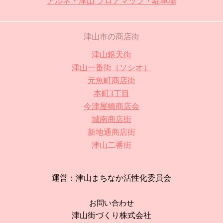
アルネ・津山 フロアマップ・駐車場
津山市の商店街
津山銀天街
津山一番街（ソシオ）
元魚町商店街
本町3丁目
今津屋橋商店会
城南商店街
新地通商店街
津山二番街
運営：津山まちなか活性化委員会
お問い合わせ
津山街づくり株式会社