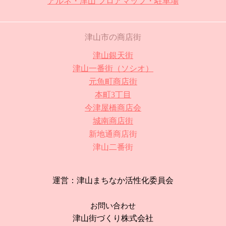
アルネ・津山 フロアマップ・駐車場
津山市の商店街
津山銀天街
津山一番街（ソシオ）
元魚町商店街
本町3丁目
今津屋橋商店会
城南商店街
新地通商店街
津山二番街
運営：津山まちなか活性化委員会
お問い合わせ
津山街づくり株式会社