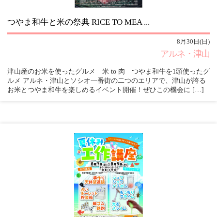
つやま和牛と米の祭典 RICE TO MEA ...
8月30日(日)
アルネ・津山
津山産のお米を使ったグルメ 米 to 肉 つやま和牛を1頭使ったグ
ルメ アルネ・津山とソシオ一番街の二つのエリアで、津山が誇る
お米とつやま和牛を楽しめるイベント開催！ぜひこの機会に […]