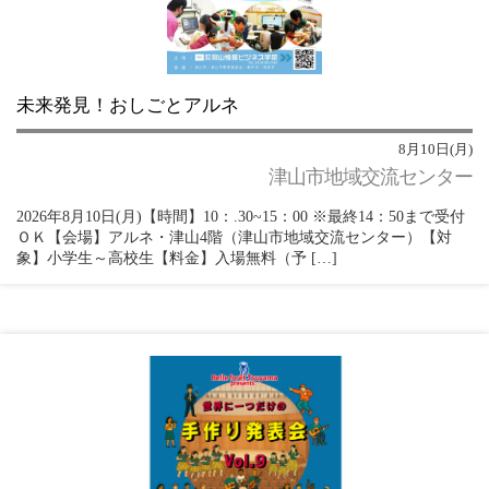
未来発見！おしごとアルネ
8月10日(月)
津山市地域交流センター
2026年8月10日(月)【時間】10：.30~15：00 ※最終14：50まで受付
ＯＫ【会場】アルネ・津山4階（津山市地域交流センター）【対
象】小学生～高校生【料金】入場無料（予 […]