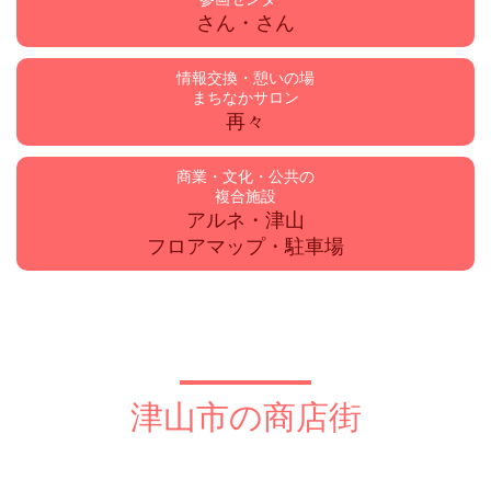
さん・さん
情報交換・憩いの場
まちなかサロン
再々
商業・文化・公共の
複合施設
アルネ・津山
フロアマップ・駐車場
津山市の商店街