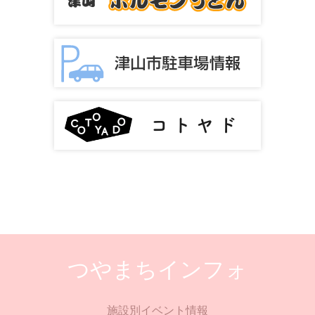
つやまちインフォ
施設別イベント情報