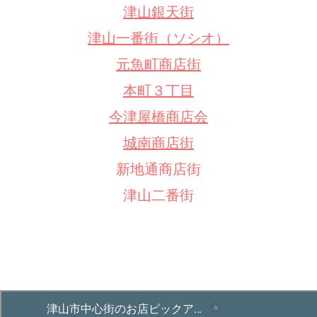
津山銀天街
津山一番街（ソシオ）
元魚町商店街
本町３丁目
今津屋橋商店会
城南商店街
新地通商店街
津山二番街