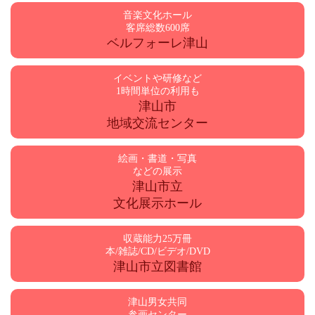
音楽文化ホール
客席総数600席
ベルフォーレ津山
イベントや研修など
1時間単位の利用も
津山市
地域交流センター
絵画・書道・写真
などの展示
津山市立
文化展示ホール
収蔵能力25万冊
本/雑誌/CD/ビデオ/DVD
津山市立図書館
津山男女共同
参画センター