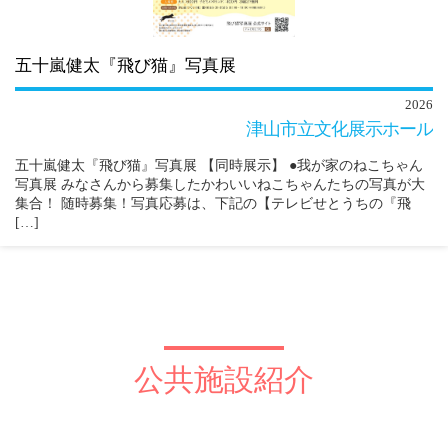
五十嵐健太『飛び猫』写真展
2026
津山市立文化展示ホール
五十嵐健太『飛び猫』写真展 【同時展示】 ●我が家のねこちゃん
写真展 みなさんから募集したかわいいねこちゃんたちの写真が大
集合！ 随時募集！写真応募は、下記の【テレビせとうちの『飛
[…]
公共施設紹介