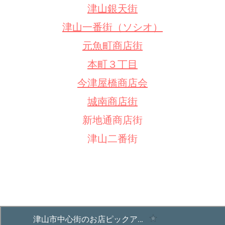
津山銀天街
津山一番街（ソシオ）
元魚町商店街
本町３丁目
今津屋橋商店会
城南商店街
新地通商店街
津山二番街