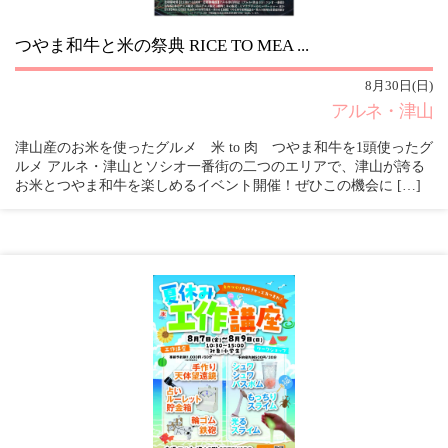
つやま和牛と米の祭典 RICE TO MEA ...
8月30日(日)
アルネ・津山
津山産のお米を使ったグルメ 米 to 肉 つやま和牛を1頭使ったグ
ルメ アルネ・津山とソシオ一番街の二つのエリアで、津山が誇る
お米とつやま和牛を楽しめるイベント開催！ぜひこの機会に […]