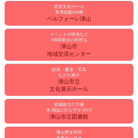
音楽文化ホール
客席総数600席
ベルフォーレ津山
イベントや研修など
1時間単位の利用も
津山市
地域交流センター
絵画・書道・写真
などの展示
津山市立
文化展示ホール
収蔵能力25万冊
本/雑誌/CD/ビデオ/DVD
津山市立図書館
津山男女共同
参画センター