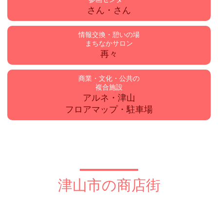
さん・さん
情報交換・憩いの場
まちなかサロン
再々
商業・文化・公共の
複合施設
アルネ・津山
フロアマップ・駐車場
津山市の商店街