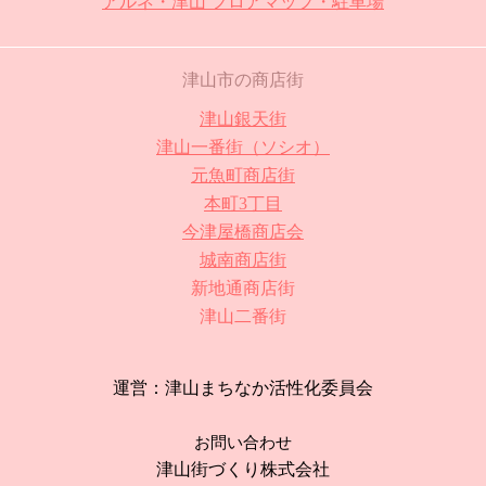
アルネ・津山 フロアマップ・駐車場
津山市の商店街
津山銀天街
津山一番街（ソシオ）
元魚町商店街
本町3丁目
今津屋橋商店会
城南商店街
新地通商店街
津山二番街
運営：津山まちなか活性化委員会
お問い合わせ
津山街づくり株式会社