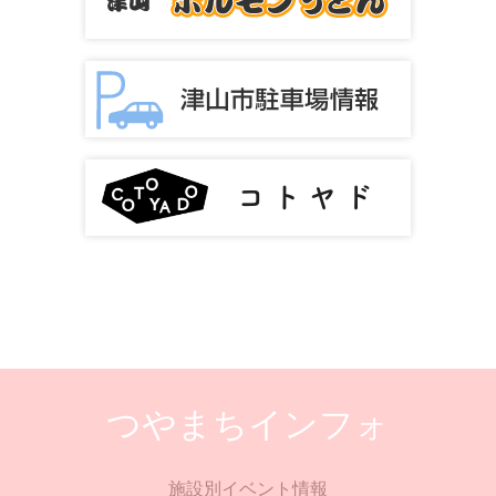
つやまちインフォ
施設別イベント情報