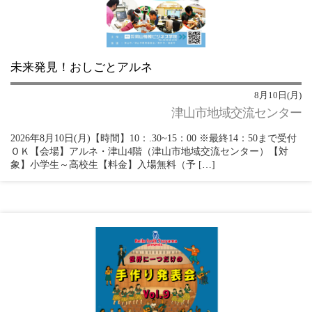
未来発見！おしごとアルネ
8月10日(月)
津山市地域交流センター
2026年8月10日(月)【時間】10：.30~15：00 ※最終14：50まで受付
ＯＫ【会場】アルネ・津山4階（津山市地域交流センター）【対
象】小学生～高校生【料金】入場無料（予 […]