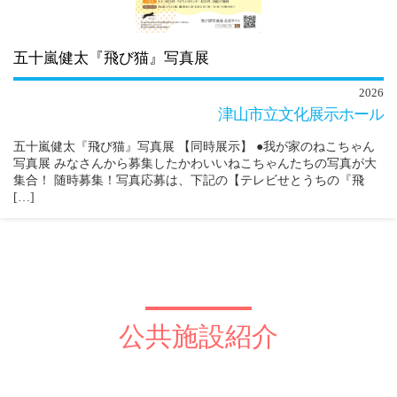
五十嵐健太『飛び猫』写真展
2026
津山市立文化展示ホール
五十嵐健太『飛び猫』写真展 【同時展示】 ●我が家のねこちゃん
写真展 みなさんから募集したかわいいねこちゃんたちの写真が大
集合！ 随時募集！写真応募は、下記の【テレビせとうちの『飛
[…]
公共施設紹介